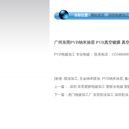
当前位置 :
网站首页
>
深圳电镀加工
广州东莞PVD纳米涂层 PVD真空镀膜 真
PVD电镀加工 专业电镀： 联系电话：135548849
[
标签:
喷涂加工
,
五金纳米喷涂
,
PVD纳米涂层
,
氮
上一篇：
..深圳 东莞塑胶电镀加工 塑胶水电镀 塑
下一篇：
虎门电镀加工厂 东莞彩泳加工 深圳彩泳