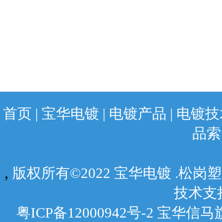
首页
|
宝华电镀
|
电镀产品
|
电镀技
品索
,
版权所有©2022 宝华电镀 .松
技术支
粤ICP备12000942号-2 宝华信马旗