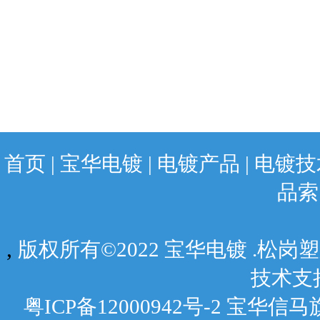
首页
|
宝华电镀
|
电镀产品
|
电镀技
品索
,
版权所有©2022 宝华电镀 .松
技术支
粤ICP备12000942号-2 宝华信马旗