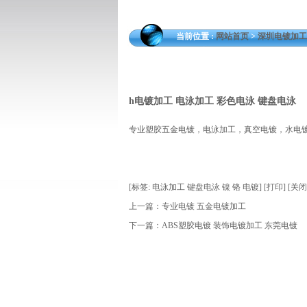
当前位置 :
网站首页
>
深圳电镀加工
h电镀加工 电泳加工 彩色电泳 键盘电泳
专业塑胶五金电镀，电泳加工，真空电镀，水电镀
[
标签:
电泳加工 键盘电泳 镍 铬 电镀
]
[
打印
]
[
关闭
上一篇：
专业电镀 五金电镀加工
下一篇：
ABS塑胶电镀 装饰电镀加工 东莞电镀