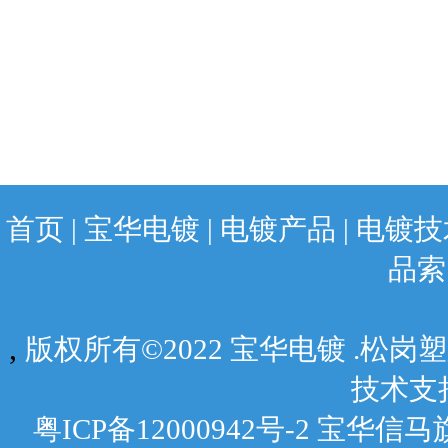
首页
|
宝华电镀
|
电镀产品
|
电镀技
品索
,
版权所有©2022 宝华电镀 .松
技术支
粤ICP备12000942号-2 宝华信马旗