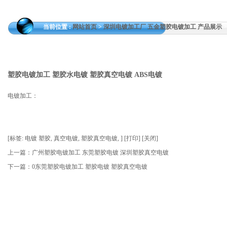
当前位置 :
网站首页
>
深圳电镀加工厂 五金塑胶电镀加工 产品展示
塑胶电镀加工 塑胶水电镀 塑胶真空电镀 ABS电镀
电镀加工：
[
标签:
电镀 塑胶
,
真空电镀
,
塑胶真空电镀
,
]
[
打印
]
[
关闭
]
上一篇：
广州塑胶电镀加工 东莞塑胶电镀 深圳塑胶真空电镀
下一篇：
0东莞塑胶电镀加工 塑胶电镀 塑胶真空电镀