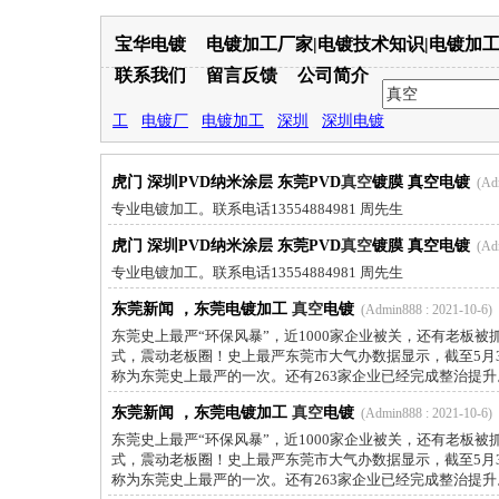
宝华电镀
电镀加工厂家|电镀技术知识|电镀加
联系我们
留言反馈
公司简介
工
电镀厂
电镀加工
深圳
深圳电镀
虎门 深圳PVD纳米涂层 东莞PVD
真空
镀膜 真空电镀
(Adm
专业电镀加工。联系电话13554884981 周先生
虎门 深圳PVD纳米涂层 东莞PVD
真空
镀膜 真空电镀
(Adm
专业电镀加工。联系电话13554884981 周先生
东莞新闻 ，东莞电镀加工
真空
电镀
(Admin888 : 2021-10-6)
东莞史上最严“环保风暴”，近1000家企业被关，还有老板被抓！ 2
式，震动老板圈！史上最严东莞市大气办数据显示，截至5月3
称为东莞史上最严的一次。还有263家企业已经完成整治提升
东莞新闻 ，东莞电镀加工
真空
电镀
(Admin888 : 2021-10-6)
东莞史上最严“环保风暴”，近1000家企业被关，还有老板被抓！ 2
式，震动老板圈！史上最严东莞市大气办数据显示，截至5月3
称为东莞史上最严的一次。还有263家企业已经完成整治提升