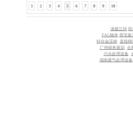
1
2
3
4
5
6
7
8
9
10
滚镀兰锌
防
FAG轴承
西安集
锌合金压铸
直线模
广州税务筹划
合肥
污水处理设备
湖南废气处理设备