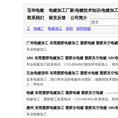
宝华电镀
电镀加工厂家|电镀技术知识|电镀加
联系我们
留言反馈
公司简介
工
电镀厂
电镀加工
深圳
深圳电镀
广州电镀加工 东莞塑胶电镀加工 塑胶电镀 塑胶
真空
电镀
专业电镀加工
ABS 东莞塑胶电镀加工 塑胶水电镀 塑胶
真空
电镀 ABS
专业电镀加工联系电话：13554884981微信同号联系人：周
五金电镀深圳 东莞塑胶电镀加工 塑胶水电镀 塑胶
真空
电
蓝美电镀加工，我们有专业的电镀作业团队，成熟的技术团队以优
人：周先生
电镀 东莞塑胶电镀加工 塑胶电镀 塑胶
真空
电镀
(Admin888
电镀加工，塑胶镀工联系电话：13554884981联系电话：周
惠州 东莞塑胶电镀加工 塑胶水电镀 塑胶
真空
电镀 ABS
专业电镀加工