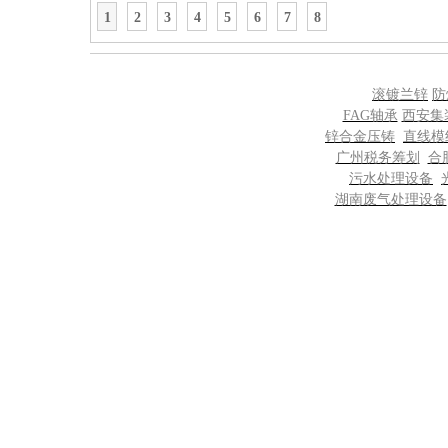
1
2
3
4
5
6
7
8
滚镀兰锌
防
FAG轴承
西安集
锌合金压铸
直线模
广州税务筹划
合肥
污水处理设备
湖南废气处理设备