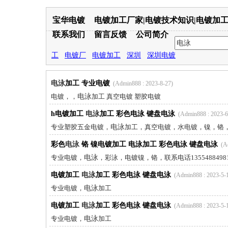
宝华电镀
电镀加工厂家|电镀技术知识|电镀加
联系我们
留言反馈
公司简介
工
电镀厂
电镀加工
深圳
深圳电镀
电泳
加工 专业电镀
(Admin888 : 2023-8-27)
电镀，，
电泳
加工 真空电镀 塑胶电镀
h电镀加工
电泳
加工 彩色电泳 键盘电泳
(Admin888 : 2023-6
专业塑胶五金电镀，
电泳
加工，真空电镀，水电镀，镍，铬
彩色
电泳
铬 镍电镀加工 电泳加工 彩色电泳 键盘电泳
(Ad
专业电镀，
电泳
，彩泳，电镀镍，铬，联系电话135548849
电镀加工
电泳
加工 彩色电泳 键盘电泳
(Admin888 : 2023-5-
专业电镀，
电泳
加工
电镀加工
电泳
加工 彩色电泳 键盘电泳
(Admin888 : 2023-5-
专业电镀，
电泳
加工